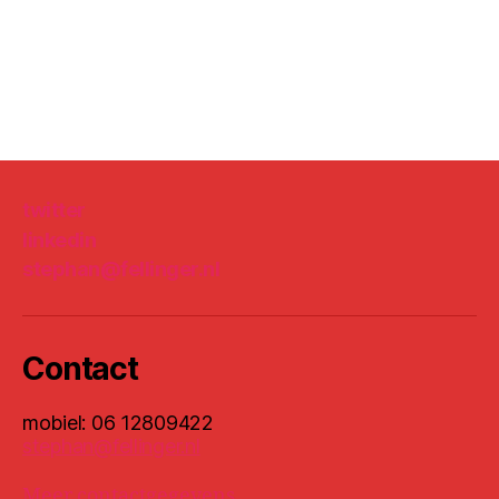
twitter
linkedin
stephan@fellinger.nl
Contact
mobiel: 06 12809422
stephan@fellinger.nl
Meer contactgegevens