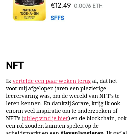
NFT
Ik
vertelde een paar weken terug
al, dat het
voor mij afgelopen jaren een plezierige
leerervaring was, om de wereld van NFT’s te
leren kennen. En dankzij Sorare, krijg ik ook
enorm veel inspiratie om te onderzoeken of
NFT’s (
uitleg vind je hier
) en de blockchain, ook
een rol zouden kunnen spelen op de
arbeidsmarkt en een
#levenlangleren
. Ik gaf al