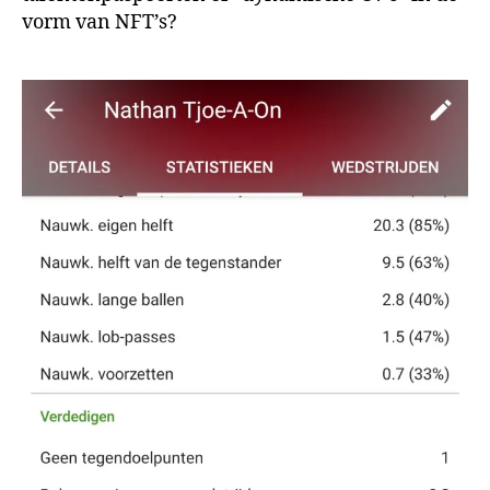
vorm van NFT’s?