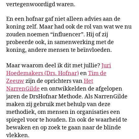
vertegenwoordigd waren.
En een hofnar gaf niet alleen advies aan de
koning zelf. Maar had ook de rol van wat we nu
zouden noemen “influencer”. Hij of zij
probeerde ook, in samenwerking met de
koning, andere mensen te beïnvloeden.
Maar waarom deel ik dit met jullie?
Juri
Hoedemakers (Drs. Hofnar)
en
Tim de
Zeeuw
zijn de oprichters van
Het
NarrenGilde
en ontwikkelden de afgelopen
jaren de DrsHofnar Methode. Als NarrenGilde
maken zij gebruik met behulp van deze
methodiek, om mensen in organisaties een
spiegel voor te houden. En ook de waarheid te
bewaken en op zoek te gaan naar de blinde
vlekken.