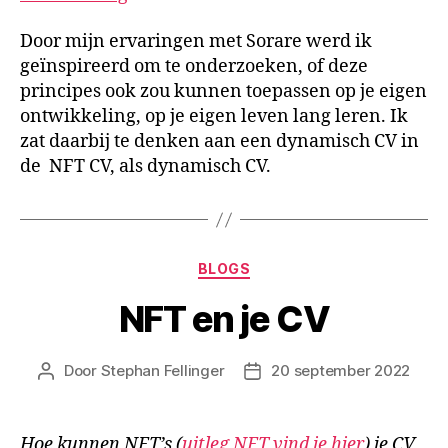
Door mijn ervaringen met Sorare werd ik
geïnspireerd om te onderzoeken, of deze
principes ook zou kunnen toepassen op je eigen
ontwikkeling, op je eigen leven lang leren. Ik
zat daarbij te denken aan een dynamisch CV in
de NFT CV, als dynamisch CV.
BLOGS
NFT en je CV
Door
Stephan Fellinger
20 september 2022
Hoe kunnen NFT’s (
uitleg NFT vind je hier
) je CV