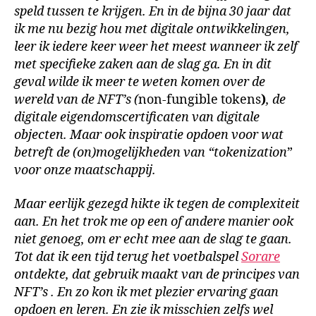
speld tussen te krijgen. En in de bijna 30 jaar dat
ik me nu bezig hou met digitale ontwikkelingen,
leer ik iedere keer weer het meest wanneer ik zelf
met specifieke zaken aan de slag ga. En in dit
geval wilde ik meer te weten komen over de
wereld van de NFT’s (
non-fungible tokens
)
, de
digitale eigendomscertificaten van digitale
objecten. Maar ook inspiratie opdoen voor wat
betreft de (on)mogelijkheden van “tokenization
”
voor onze maatschappij.
Maar eerlijk gezegd hikte ik tegen de complexiteit
aan. En het trok me op een of andere manier ook
niet genoeg, om er echt mee aan de slag te gaan.
Tot dat ik een tijd terug het voetbalspel
Sorare
ontdekte, dat gebruik maakt van de principes van
NFT’s . En zo kon ik met plezier ervaring gaan
opdoen en leren. En zie ik misschien zelfs wel