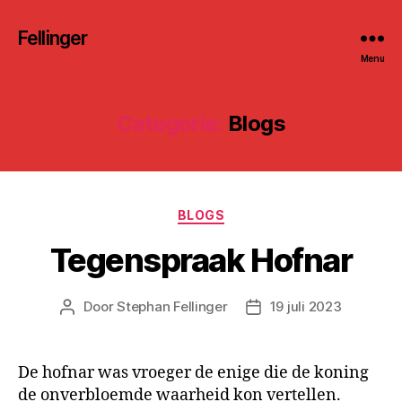
Fellinger
Menu
Categorie:
Blogs
BLOGS
Tegenspraak Hofnar
Door
Stephan Fellinger
19 juli 2023
De hofnar was vroeger de enige die de koning
de onverbloemde waarheid kon vertellen.