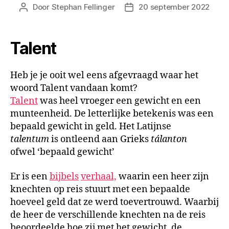
Door
Stephan Fellinger
20 september 2022
Talent
Heb je je ooit wel eens afgevraagd waar het
woord Talent vandaan komt?
Talent
was heel vroeger een gewicht en een
munteenheid. De letterlijke betekenis was een
bepaald gewicht in geld. Het Latijnse
talentum
is ontleend aan Grieks
tálanton
ofwel ‘bepaald gewicht’
Er is een
bijbels
verhaal,
waarin een heer zijn
knechten op reis stuurt met een bepaalde
hoeveel geld dat ze werd toevertrouwd. Waarbij
de heer de verschillende knechten na de reis
beoordeelde hoe zij met het gewicht, de