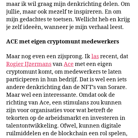
maar ik wil graag mijn denkrichting delen. Om
jullie, maar ook mezelf te inspireren. En om
mijn gedachtes te toetsen. Wellicht heb en krijg
je zelf ideeën, wanneer je mijn verhaal leest.
ACE met eigen cryptomunt medewerkers
Maar nog even een zijsprong. Ik
las
recent, dat
Rogier IJzermans
van
Ace
met een eigen
cryptomunt komt, om medewerkers te laten
participeren in hun bedrijf. Dat is wel een iets
andere denkrichting dan de NFT’s van Sorare.
Maar wel een interessante. Omdat ook de
richting van Ace, een stimulans zou kunnen
zijn voor organisaties voor wat betreft de
tekorten op de arbeidsmarkt en investeren in
talentontwikkeling. Ofwel, kunnen digitale
ruilmiddelen en de blockchain een rol spelen,