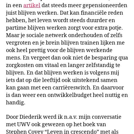
in een
artikel
dat steeds meer gepensioneerden
juist blijven werken. Dat kan financiële reden
hebben, het leven wordt steeds duurder en
partime blijven werken zorgt voor extra potje.
Maar je sociale netwerk onderhouden of zelfs
vergroten en je brein blijven trainen lijken me
ook heel prettig voor de blijven werkende
mens. En vergeet dan ook niet de besparing qua
zorgkosten om vitaal en langer zelfstandig te
blijven. En dat blijven werken is volgens mij
iets dat op die leeftijd ook uitstekend samen
kan gaan met een carrièreswitch. En daarvoor
is dan weer een ontwikkelbudget heel nuttig en
handig.
Door Diederik werd ik n.a.v. mijn conversatie
met UWV ook gewezen op het boek van
Stephen Covey “Leven in crescendo” met als