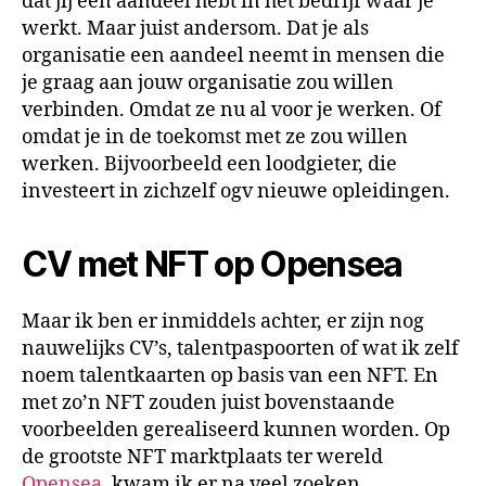
dat jij een aandeel hebt in het bedrijf waar je
werkt. Maar juist andersom. Dat je als
organisatie een aandeel neemt in mensen die
je graag aan jouw organisatie zou willen
verbinden. Omdat ze nu al voor je werken. Of
omdat je in de toekomst met ze zou willen
werken. Bijvoorbeeld een loodgieter, die
investeert in zichzelf ogv nieuwe opleidingen.
CV met NFT op Opensea
Maar ik ben er inmiddels achter, er zijn nog
nauwelijks CV’s, talentpaspoorten of wat ik zelf
noem talentkaarten op basis van een NFT. En
met zo’n NFT zouden juist bovenstaande
voorbeelden gerealiseerd kunnen worden. Op
de grootste NFT marktplaats ter wereld
Opensea
. kwam ik er na veel zoeken