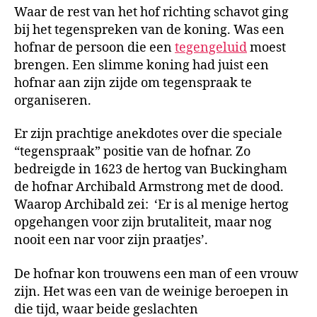
Waar de rest van het hof richting schavot ging
bij het tegenspreken van de koning. Was een
hofnar de persoon die een
tegengeluid
moest
brengen. Een slimme koning had juist een
hofnar aan zijn zijde om tegenspraak te
organiseren.
Er zijn prachtige anekdotes over die speciale
“tegenspraak” positie van de hofnar. Zo
bedreigde in 1623 de hertog van Buckingham
de hofnar Archibald Armstrong met de dood.
Waarop Archibald zei: ‘Er is al menige hertog
opgehangen voor zijn brutaliteit, maar nog
nooit een nar voor zijn praatjes’.
De hofnar kon trouwens een man of een vrouw
zijn. Het was een van de weinige beroepen in
die tijd, waar beide geslachten