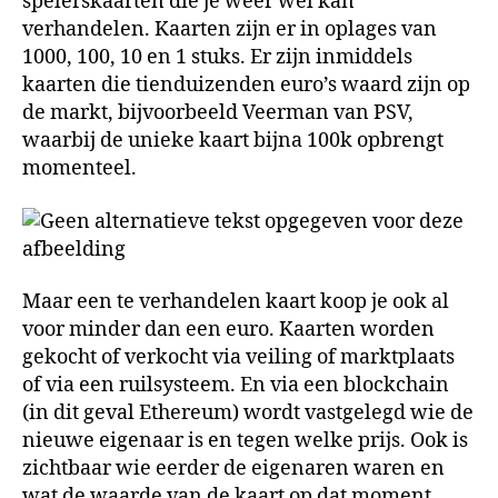
spelerskaarten die je weer wel kan
verhandelen. Kaarten zijn er in oplages van
1000, 100, 10 en 1 stuks. Er zijn inmiddels
kaarten die tienduizenden euro’s waard zijn op
de markt, bijvoorbeeld Veerman van PSV,
waarbij de unieke kaart bijna 100k opbrengt
momenteel.
Maar een te verhandelen kaart koop je ook al
voor minder dan een euro. Kaarten worden
gekocht of verkocht via veiling of marktplaats
of via een ruilsysteem. En via een blockchain
(in dit geval Ethereum) wordt vastgelegd wie de
nieuwe eigenaar is en tegen welke prijs. Ook is
zichtbaar wie eerder de eigenaren waren en
wat de waarde van de kaart op dat moment