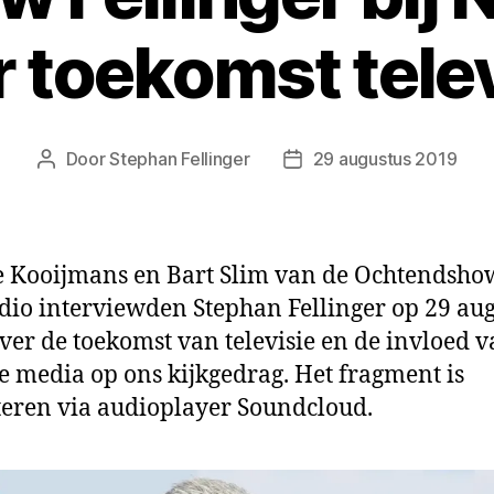
r toekomst telev
Door
Stephan Fellinger
29 augustus 2019
Berichtauteur
Berichtdatum
 Kooijmans en Bart Slim van de Ochtendsho
io interviewden Stephan Fellinger op 29 au
ver de toekomst van televisie en de invloed 
le media op ons kijkgedrag. Het fragment is
teren via audioplayer Soundcloud.