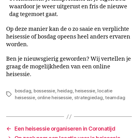
waardoor je weer uitgerust en fris de nieuwe
dag tegemoet gaat.
Op deze manier kan de o zo saaie en verplichte
heisessie of bosdag opeens heel anders ervaren
worden.
Ben je nieuwsgierig geworden? Wij vertellen je
graag de mogelijkheden van een online
heisessie.
bosdag
,
bossessie
,
heidag
,
heisessie
,
locatie
Tags
heisessie
,
online heisessie
,
strategiedag
,
teamdag
←
Een heisessie organiseren in Coronatijd