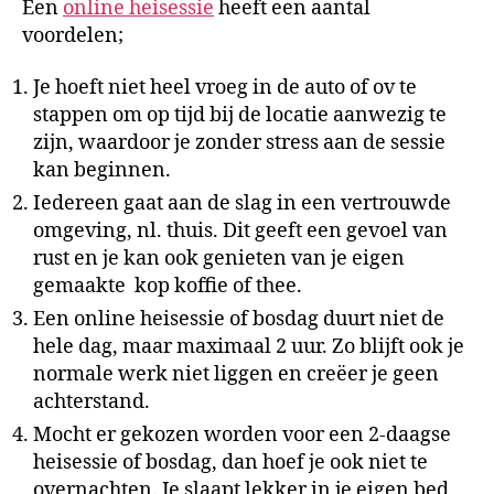
Een
online heisessie
heeft een aantal
voordelen;
Je hoeft niet heel vroeg in de auto of ov te
stappen om op tijd bij de locatie aanwezig te
zijn, waardoor je zonder stress aan de sessie
kan beginnen.
Iedereen gaat aan de slag in een vertrouwde
omgeving, nl. thuis. Dit geeft een gevoel van
rust en je kan ook genieten van je eigen
gemaakte kop koffie of thee.
Een online heisessie of bosdag duurt niet de
hele dag, maar maximaal 2 uur. Zo blijft ook je
normale werk niet liggen en creëer je geen
achterstand.
Mocht er gekozen worden voor een 2-daagse
heisessie of bosdag, dan hoef je ook niet te
overnachten. Je slaapt lekker in je eigen bed