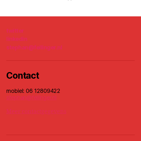
twitter
linkedin
stephan@fellinger.nl
Contact
mobiel: 06 12809422
stephan@fellinger.nl
Meer contactgegevens