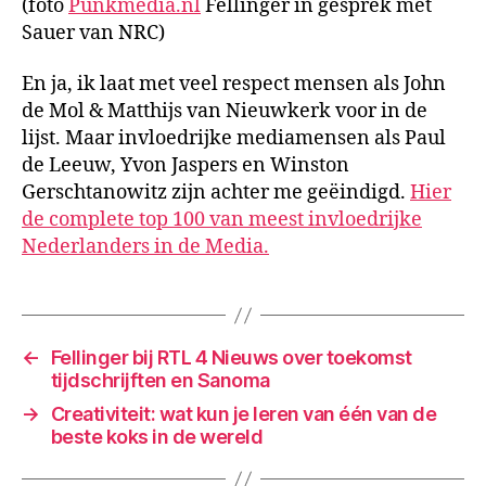
(foto
Punkmedia.nl
Fellinger in gesprek met
Sauer van NRC)
En ja, ik laat met veel respect mensen als John
de Mol & Matthijs van Nieuwkerk voor in de
lijst. Maar invloedrijke mediamensen als Paul
de Leeuw, Yvon Jaspers en Winston
Gerschtanowitz zijn achter me geëindigd.
Hier
de complete top 100 van meest invloedrijke
Nederlanders in de Media.
←
Fellinger bij RTL 4 Nieuws over toekomst
tijdschrijften en Sanoma
→
Creativiteit: wat kun je leren van één van de
beste koks in de wereld