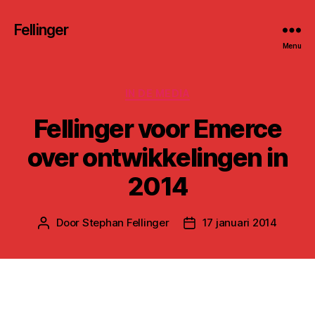
Fellinger
Menu
Categorieën
IN DE MEDIA
Fellinger voor Emerce
over ontwikkelingen in
2014
Door
Stephan Fellinger
17 januari 2014
Berichtauteur
Berichtdatum