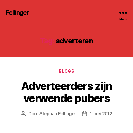
Fellinger
Menu
Tag:
adverteren
Categorieën
BLOGS
Adverteerders zijn
verwende pubers
Door
Stephan Fellinger
1 mei 2012
Berichtauteur
Berichtdatum