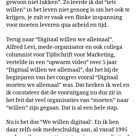
gewoon niet lukken”. Zo leerde ik dat “iets
willen” in het leven niet genoeg is om het ook te
krijgen, je zult er vaak een flinke inspanning
voor moeten leveren qua arbeid en tijd.
Terug naar “Digitaal willen we allemaal”.
Alfred Levi, mede-organisator en ook collega
columnist voor Tijdschrift voor Marketing,
vertelde in een “opwarm video” over 5 jaar
“Digitaal willen we allemaal”, dat het bij de
beginjaren van het congres vooral “Digitaal
moeten we allemaal” was. Dat herken ik wel en
ik constateer dat de vooruitgang nu dus zit in
het feit dat veel organisaties van “moeten” naar
“willen” zijn gegaan. Dat is al een hele stap.
Nu is het dus “We willen digitaal’. En ik ben
daar zelfs ook medeschuldig aan, al vanaf 1995