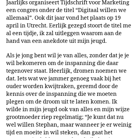
Jaarlijks organiseert Tijdschrift voor Marketing
een congres onder de titel “Digitaal willen we
allemaal”. Ook dit jaar vond het plaats op 19
april in Utrecht. Eerlijk gezegd stoort de titel me
al een tijdje, ik zal uitleggen waarom aan de
hand van een anekdote uit mijn jeugd.
Als je jong bent wil je van alles, zonder dat je je
wil bekomeren om de inspanning die daar
tegenover staat. Heerlijk, dromen noemen we
dat. Iets wat we jammer genoeg vaak bij het
ouder worden kwijtraken, geremd door de
kennis over de inspanning die we moeten
plegen om de droom uit te laten komen. Ik
wilde in mijn jeugd ook van alles en mijn wijze
grootmoeder riep regelmatig; “Je kunt dat nu
wel willen Stephan, maar wanneer je er weinig
tijd en moeite in wil steken, dan gaat het