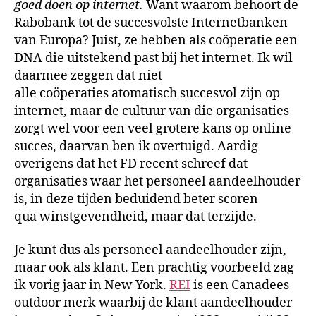
goed doen op internet.
Want waarom behoort de
Rabobank tot de succesvolste Internetbanken
van Europa? Juist, ze hebben als coöperatie een
DNA die uitstekend past bij het internet. Ik wil
daarmee zeggen dat niet
alle coöperaties atomatisch succesvol zijn op
internet, maar de cultuur van die organisaties
zorgt wel voor een veel grotere kans op online
succes, daarvan ben ik overtuigd. Aardig
overigens dat het FD recent schreef dat
organisaties waar het personeel aandeelhouder
is, in deze tijden beduidend beter scoren
qua winstgevendheid, maar dat terzijde.
Je kunt dus als personeel aandeelhouder zijn,
maar ook als klant. Een prachtig voorbeeld zag
ik vorig jaar in New York.
REI
is een Canadees
outdoor merk waarbij de klant aandeelhouder