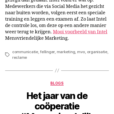
gezegd dan gedaan. Intel vond er wat op.
Medewerkers die via Social Media het gezicht
naar buiten worden, volgen eerst een speciale
training en leggen een examen af. Zo laat Intel
de controle los, om deze op een andere manier
weer terug te krijgen.
Mooi voorbeeld van Intel
Mensvriendelijke Marketing.
communicatie
,
fellinger
,
marketing
,
mvo
,
organisatie
,
Tags
reclame
Categorieën
BLOGS
Het jaar van de
coöperatie