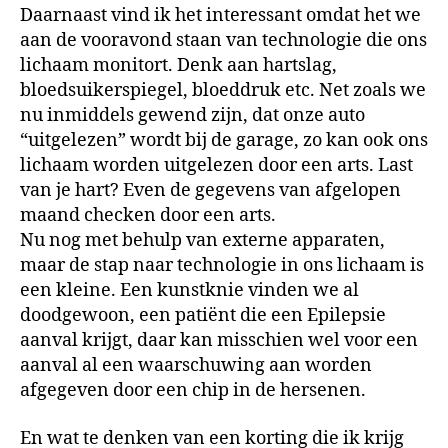
Daarnaast vind ik het interessant omdat het we
aan de vooravond staan van technologie die ons
lichaam monitort. Denk aan hartslag,
bloedsuikerspiegel, bloeddruk etc. Net zoals we
nu inmiddels gewend zijn, dat onze auto
“uitgelezen” wordt bij de garage, zo kan ook ons
lichaam worden uitgelezen door een arts. Last
van je hart? Even de gegevens van afgelopen
maand checken door een arts.
Nu nog met behulp van externe apparaten,
maar de stap naar technologie in ons lichaam is
een kleine. Een kunstknie vinden we al
doodgewoon, een patiënt die een Epilepsie
aanval krijgt, daar kan misschien wel voor een
aanval al een waarschuwing aan worden
afgegeven door een chip in de hersenen.
En wat te denken van een korting die ik krijg