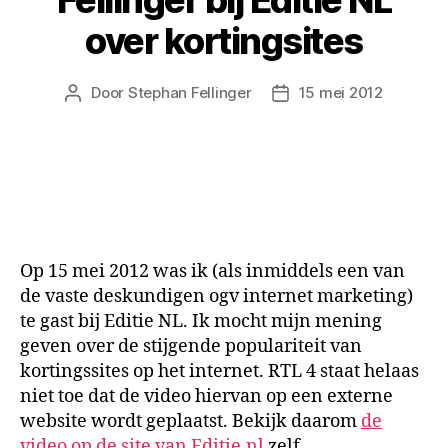
over kortingsites
Door
Stephan Fellinger
15 mei 2012
Berichtauteur
Berichtdatum
Op 15 mei 2012 was ik (als inmiddels een van
de vaste deskundigen ogv internet marketing)
te gast bij Editie NL. Ik mocht mijn mening
geven over de stijgende populariteit van
kortingssites op het internet. RTL 4 staat helaas
niet toe dat de video hiervan op een externe
website wordt geplaatst. Bekijk daarom
de
video op de site van Editie.nl
zelf.