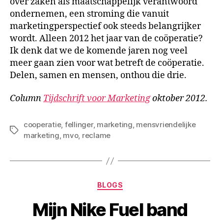
over zaken als maatschappelijk verantwoord
ondernemen, een stroming die vanuit
marketingperspectief ook steeds belangrijker
wordt. Alleen 2012 het jaar van de coöperatie?
Ik denk dat we de komende jaren nog veel
meer gaan zien voor wat betreft de coöperatie.
Delen, samen en mensen, onthou die drie.
Column
Tijdschrift voor Marketing
oktober 2012.
cooperatie
,
fellinger
,
marketing
,
mensvriendelijke
Tags
marketing
,
mvo
,
reclame
Categorieën
BLOGS
Mijn Nike Fuel band