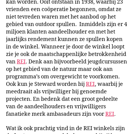
kan worden. Ooit ontstaan in 1938, waarbij 23
vrienden een coöperatie begonnen, omdat ze
niet tevreden waren met het aanbod op het
gebied van outdoor spullen. Inmiddels zijn er 4
miljoen klanten aandeelhouder en met het
jaarlijks rendement kunnen ze spullen kopen
in de winkel. Wanneer je door de winkel loopt
zie je ook de maatschappenlijke betrokkenheid
van
REI
. Denk aan bijvoorbeeld jeugdcursussen
op het gebied van de natuur maar ook aan
programma’s om overgewicht te voorkomen.
Ook kun je Steward worden bij
REI
, waarbij je
meedraait als vrijwilliger bij genoemde
projecten. En bedenk dat een groot gedeelte
van de aandeelhouders en vrijwilligers
fanatieke merk ambasadeurs zijn voor
REI
.
Wat ik ook prachtig vind in de REI winkels zijn