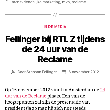
mensvriendelijke marketing
,
mvo
,
reclame
Categorieën
IN DE MEDIA
Fellinger bij RTL Z tijdens
de 24 uur van de
Reclame
Door
Stephan Fellinger
6 november 2012
Berichtauteur
Berichtdatum
Op 15 november 2012 vindt in Amsterdam de
24
uur van de Reclame
plaats. Een van de
hoogtepunten zal zijn de presentatie van
president (ja zo mag hij zich nog steeds