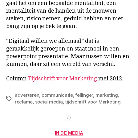
gaat het om een bepaalde mentaliteit, een
mentaliteit van de handen uit de mouwen
steken, risico nemen, geduld hebben en niet
bang zijn op je bek te gaan.
“Digitaal willen we allemaal” dat is
gemakkelijk geroepen en staat mooi in een
powerpoint presentatie. Maar tussen willen en
kunnen, daar zit een wereld van verschil.
Column
Tijdschrift voor Marketing
mei 2012.
adverteren
,
communicatie
,
fellinger
,
marketing
,
Tags
reclame
,
social media
,
tijdschrift voor Marketing
Categorieën
IN DE MEDIA