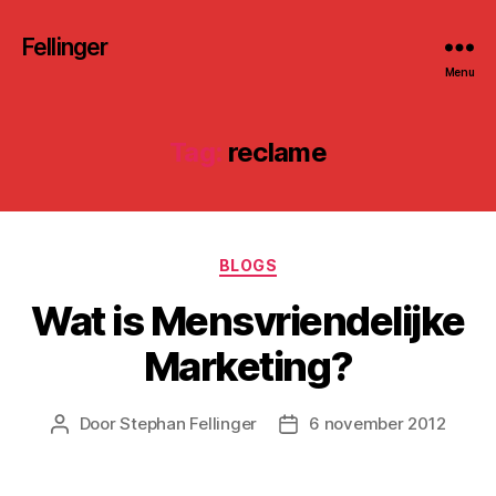
Fellinger
Menu
Tag:
reclame
Categorieën
BLOGS
Wat is Mensvriendelijke
Marketing?
Door
Stephan Fellinger
6 november 2012
Berichtauteur
Berichtdatum