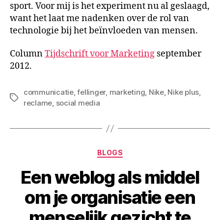
sport. Voor mij is het experiment nu al geslaagd,
want het laat me nadenken over de rol van
technologie bij het beïnvloeden van mensen.
Column
Tijdschrift voor Marketing
september
2012.
communicatie
,
fellinger
,
marketing
,
Nike
,
Nike plus
,
Tags
reclame
,
social media
Categorieën
BLOGS
Een weblog als middel
om je organisatie een
menselijk gezicht te