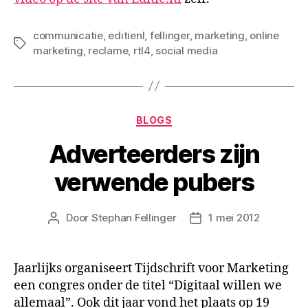
communicatie
,
editienl
,
fellinger
,
marketing
,
online
Tags
marketing
,
reclame
,
rtl4
,
social media
Categorieën
BLOGS
Adverteerders zijn
verwende pubers
Door
Stephan Fellinger
1 mei 2012
Berichtauteur
Berichtdatum
Jaarlijks organiseert Tijdschrift voor Marketing
een congres onder de titel “Digitaal willen we
allemaal”. Ook dit jaar vond het plaats op 19