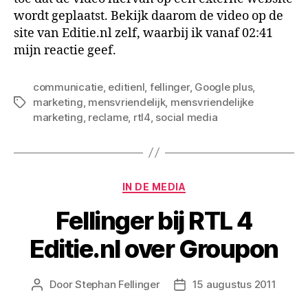
wordt geplaatst. Bekijk daarom de video op de
site van Editie.nl zelf, waarbij ik vanaf 02:41
mijn reactie geef.
communicatie
,
editienl
,
fellinger
,
Google plus
,
marketing
,
mensvriendelijk
,
mensvriendelijke
Tags
marketing
,
reclame
,
rtl4
,
social media
Categorieën
IN DE MEDIA
Fellinger bij RTL 4
Editie.nl over Groupon
Door
Stephan Fellinger
15 augustus 2011
Berichtauteur
Berichtdatum