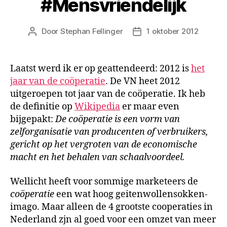
#Mensvriendelijk
Door
Stephan Fellinger
1 oktober 2012
Berichtauteur
Berichtdatum
Laatst werd ik er op geattendeerd: 2012 is
het
jaar van de coöperatie
. De VN heet 2012
uitgeroepen tot jaar van de coöperatie. Ik heb
de definitie op
Wikipedia
er maar even
bijgepakt:
De coöperatie is een vorm van
zelforganisatie van producenten of verbruikers,
gericht op het vergroten van de economische
macht en het behalen van schaalvoordeel.
Wellicht heeft voor sommige marketeers de
coöperatie
een wat hoog geitenwollensokken-
imago. Maar alleen de 4 grootste cooperaties in
Nederland zjn al goed voor een omzet van meer